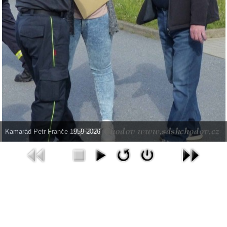
Kamarád Petr Franče 1959-2026