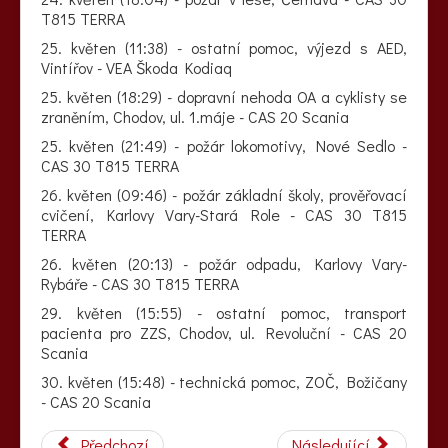
T815 TERRA
25. květen (11:38) - ostatní pomoc, výjezd s AED,
Vintířov - VEA Škoda Kodiaq
25. květen (18:29) - dopravní nehoda OA a cyklisty se
zraněním, Chodov, ul. 1.máje - CAS 20 Scania
25. květen (21:49) - požár lokomotivy, Nové Sedlo -
CAS 30 T815 TERRA
26. květen (09:46) - požár základní školy, prověřovací
cvičení, Karlovy Vary-Stará Role - CAS 30 T815
TERRA
26. květen (20:13) - požár odpadu, Karlovy Vary-
Rybáře - CAS 30 T815 TERRA
29. květen (15:55) - ostatní pomoc, transport
pacienta pro ZZS, Chodov, ul. Revoluční - CAS 20
Scania
30. květen (15:48) - technická pomoc, ZOČ, Božičany
- CAS 20 Scania
Předchozí
Následující