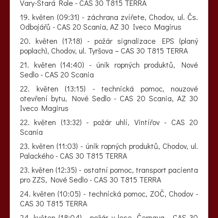
Vary-Stará Role - CAS 30 T815 TERRA
19. květen (09:31) - záchrana zvířete, Chodov, ul. Čs.
Odbojářů - CAS 20 Scania, AZ 30 Iveco Magirus
20. květen (17:18) - požár signalizace EPS (planý
poplach), Chodov, ul. Tyršova – CAS 30 T815 TERRA
21. květen (14:40) - únik ropných produktů, Nové
Sedlo - CAS 20 Scania
22. květen (13:15) - technická pomoc, nouzové
otevření bytu, Nové Sedlo - CAS 20 Scania, AZ 30
Iveco Magirus
22. květen (13:32) - požár uhlí, Vintířov - CAS 20
Scania
23. květen (11:03) - únik ropných produktů, Chodov, ul.
Palackého - CAS 30 T815 TERRA
23. květen (12:35) - ostatní pomoc, transport pacienta
pro ZZS, Nové Sedlo - CAS 30 T815 TERRA
24. květen (10:05) - technická pomoc, ZOČ, Chodov -
CAS 30 T815 TERRA
24. květen (18:04) - požár v lese, Černava - CAS 30