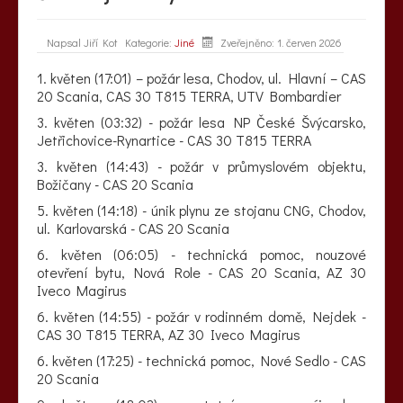
Napsal
Jiří Kot
Kategorie:
Jiné
Zveřejněno: 1. červen 2026
1. květen (17:01) – požár lesa, Chodov, ul. Hlavní – CAS
20 Scania, CAS 30 T815 TERRA, UTV Bombardier
3. květen (03:32) - požár lesa NP České Švýcarsko,
Jetřichovice-Rynartice - CAS 30 T815 TERRA
3. květen (14:43) - požár v průmyslovém objektu,
Božičany - CAS 20 Scania
5. květen (14:18) - únik plynu ze stojanu CNG, Chodov,
ul. Karlovarská - CAS 20 Scania
6. květen (06:05) - technická pomoc, nouzové
otevření bytu, Nová Role - CAS 20 Scania, AZ 30
Iveco Magirus
6. květen (14:55) - požár v rodinném domě, Nejdek -
CAS 30 T815 TERRA, AZ 30 Iveco Magirus
6. květen (17:25) - technická pomoc, Nové Sedlo - CAS
20 Scania